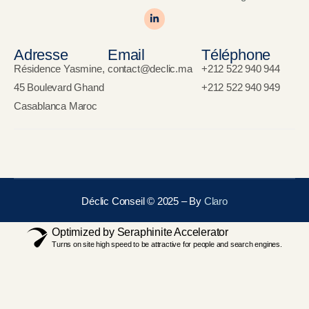
Adresse
Email
Téléphone
Résidence Yasmine,
contact@declic.ma
+212 522 940 944
45 Boulevard Ghand
+212 522 940 949
Casablanca Maroc
Déclic Conseil © 2025 – By
Claro